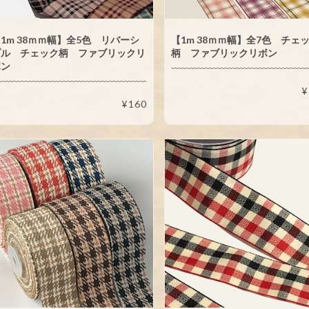
1m 38ｍｍ幅】全5色 リバーシ
【1m 38ｍｍ幅】全7色 チェ
ブル チェック柄 ファブリックリ
柄 ファブリックリボン
ボン
¥
¥160