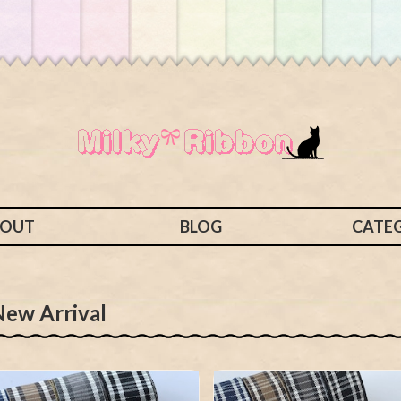
BOUT
BLOG
CATE
New Arrival