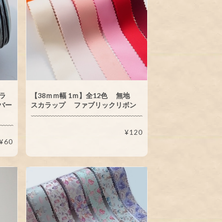
カラ
【38ｍｍ幅 1ｍ】全12色 無地
バー
スカラップ ファブリックリボン
¥120
¥60