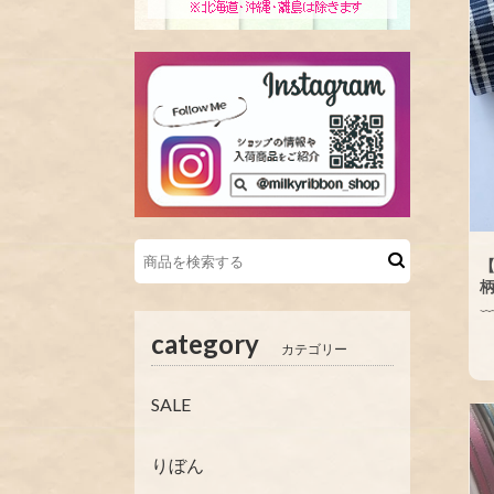
【
柄
category
カテゴリー
SALE
りぼん