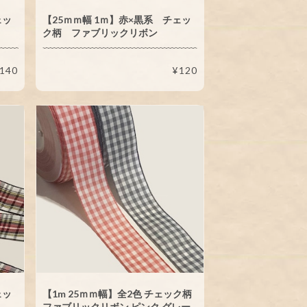
ェッ
【25ｍｍ幅 1ｍ】赤×黒系 チェッ
ク柄 ファブリックリボン
140
¥120
ェッ
【1m 25ｍｍ幅】全2色 チェック柄
ファブリックリボン ピンク グレー