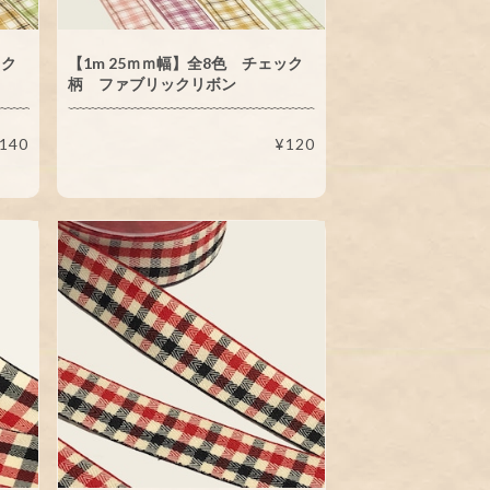
ック
【1m 25ｍｍ幅】全8色 チェック
柄 ファブリックリボン
140
¥120