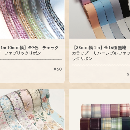
1m 10ｍｍ幅】全7色 チェック
【38ｍｍ幅 1ｍ】全16種 無地
柄 ファブリックリボン
カラップ リバーシブル ファ
ックリボン
¥60
¥