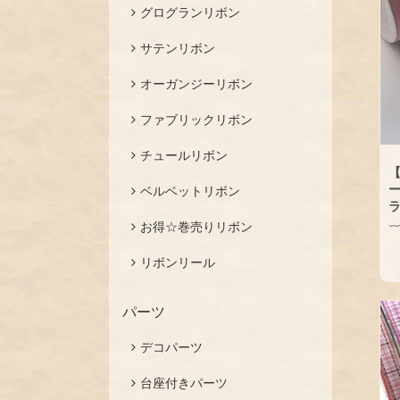
グログランリボン
サテンリボン
オーガンジーリボン
ファブリックリボン
チュールリボン
【
ベルベットリボン
お得☆巻売りリボン
リボンリール
パーツ
デコパーツ
台座付きパーツ