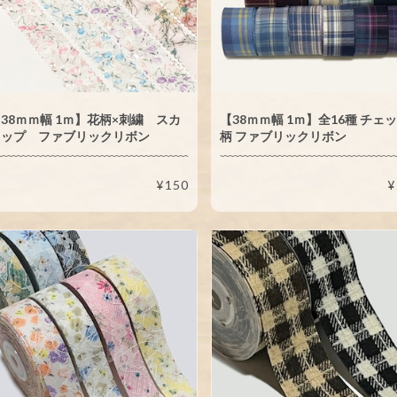
38ｍｍ幅 1ｍ】花柄×刺繍 スカ
【38ｍｍ幅 1ｍ】全16種 チェ
ラップ ファブリックリボン
柄 ファブリックリボン
¥150
¥