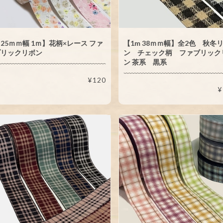
25ｍｍ幅 1ｍ】花柄×レース ファ
【1m 38ｍｍ幅】全2色 秋冬
ブリックリボン
ン チェック柄 ファブリック
ン 茶系 黒系
¥120
¥