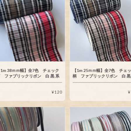
1m 38ｍｍ幅】全7色 チェック
【1m 25ｍｍ幅】全7色 チェ
 ファブリックリボン 白 黒 系
柄 ファブリックリボン 白 黒
¥120
¥