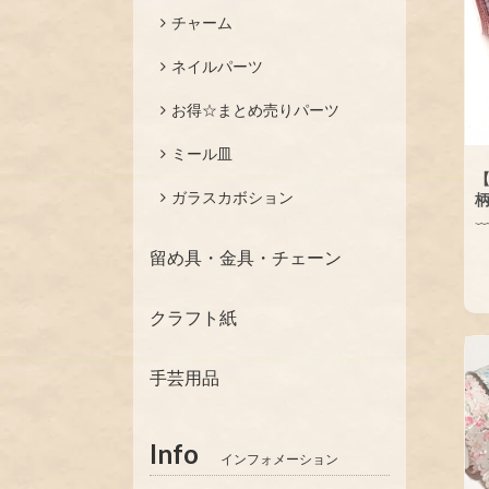
チャーム
ネイルパーツ
お得☆まとめ売りパーツ
ミール皿
【
ガラスカボション
留め具・金具・チェーン
クラフト紙
手芸用品
Info
インフォメーション