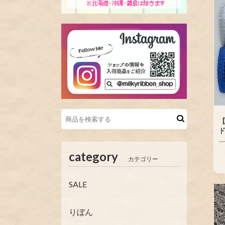
【
ド
category
カテゴリー
SALE
りぼん