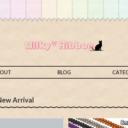
BOUT
BLOG
CATE
New Arrival