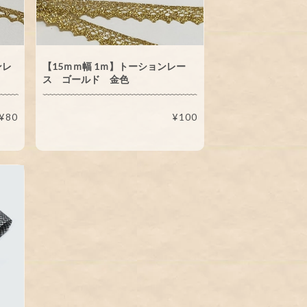
ンレ
【15ｍｍ幅 1ｍ】トーションレー
ス ゴールド 金色
¥80
¥100