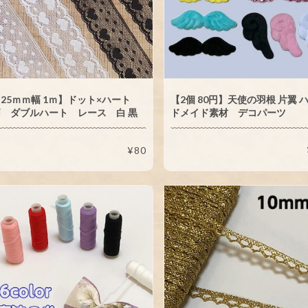
25ｍｍ幅 1ｍ】ドット×ハート
【2個 80円】天使の羽根 片翼 
 ダブルハート レース 白 黒
ドメイド素材 デコパーツ
¥80