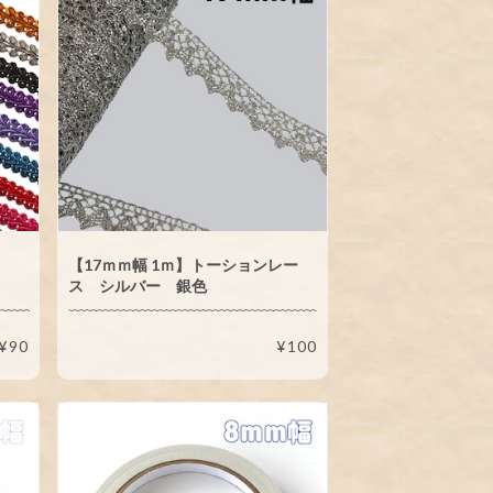
ード
【17ｍｍ幅 1ｍ】トーションレー
ス シルバー 銀色
¥90
¥100