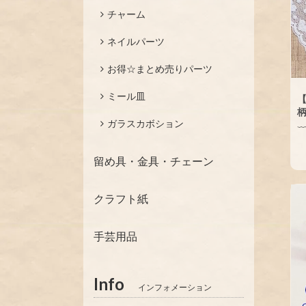
チャーム
ネイルパーツ
お得☆まとめ売りパーツ
ミール皿
【
柄
ガラスカボション
留め具・金具・チェーン
クラフト紙
手芸用品
Info
インフォメーション