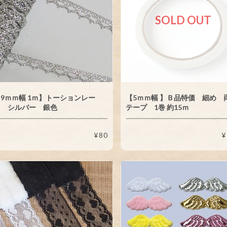
SOLD OUT
9ｍｍ幅 1ｍ】トーションレー
【5ｍｍ幅 】Ｂ品特価 細め 
ス シルバー 銀色
テープ 1巻 約15ｍ
¥80
¥