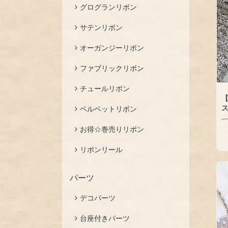
グログランリボン
サテンリボン
オーガンジーリボン
ファブリックリボン
チュールリボン
【
ベルベットリボン
お得☆巻売りリボン
リボンリール
パーツ
デコパーツ
台座付きパーツ