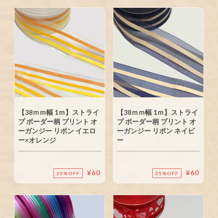
【38ｍｍ幅 1ｍ】ストライ
【38ｍｍ幅 1ｍ】ストライ
プ ボーダー柄 プリント オ
プ ボーダー柄 プリント オ
ーガンジー リボン イエロ
ーガンジー リボン ネイビ
ー×オレンジ
ー
¥60
¥60
25%OFF
25%OFF