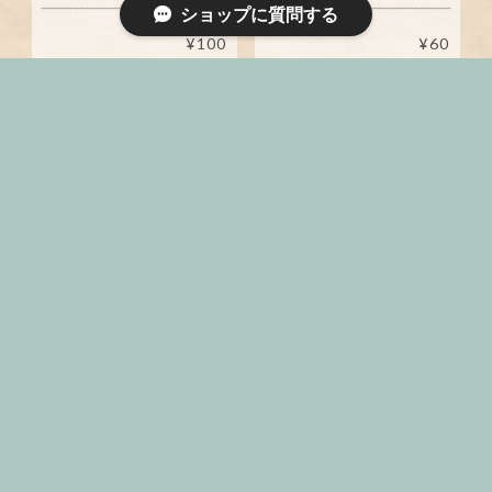
ショップに質問する
¥100
¥60
【25ｍｍ幅＆40ｍｍ幅 2
【40ｍｍ幅 1ｍ】ラメレイ
ｍ】ラメレインボー グラデ
ンボー グラデーションリボ
ーションリボン 2mセット
ン
¥170
¥90