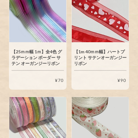
【25ｍｍ幅 1ｍ】全4色 グ
【1m 40ｍｍ幅】ハートプ
ラデーション ボーダー サ
リント サテンオーガンジー
テン オーガンジーリボン
リボン
¥70
¥90