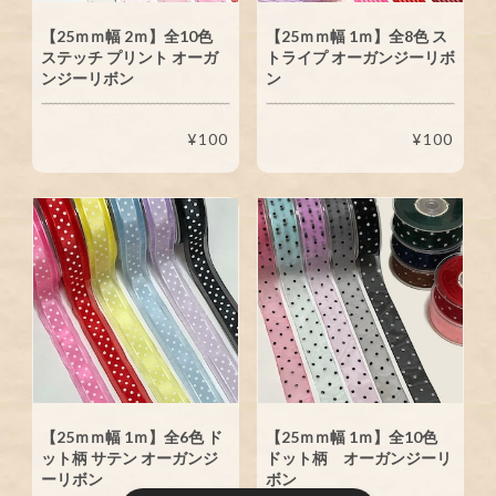
【25ｍｍ幅 2ｍ】全10色
【25ｍｍ幅 1ｍ】全8色 ス
ステッチ プリント オーガ
トライプ オーガンジーリボ
ンジーリボン
ン
¥100
¥100
【25ｍｍ幅 1ｍ】全6色 ド
【25ｍｍ幅 1ｍ】全10色
ット柄 サテン オーガンジ
ドット柄 オーガンジーリ
ーリボン
ボン