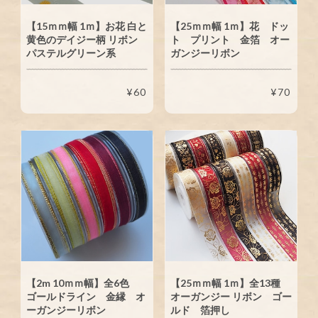
【15ｍｍ幅 1ｍ】お花 白と
【25ｍｍ幅 1ｍ】花 ドッ
黄色のデイジー柄 リボン
ト プリント 金箔 オー
パステルグリーン系
ガンジーリボン
¥60
¥70
【2m 10ｍｍ幅】全6色
【25ｍｍ幅 1ｍ】全13種
ゴールドライン 金縁 オ
オーガンジー リボン ゴー
ーガンジーリボン
ルド 箔押し