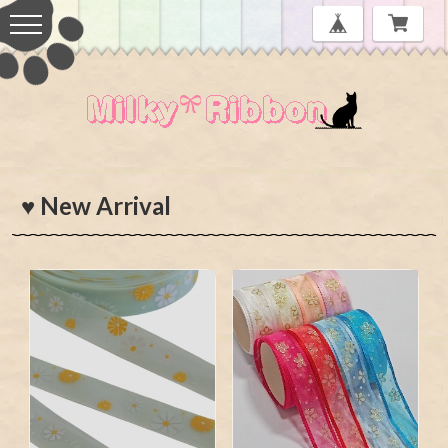
♥ New Arrival