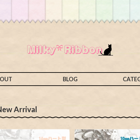
BOUT
BLOG
CATE
New Arrival