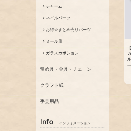
チャーム
ネイルパーツ
お得☆まとめ売りパーツ
ミール皿
【
ガラスカボション
ガ
ル
留め具・金具・チェーン
クラフト紙
手芸用品
Info
インフォメーション