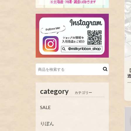
透
category
カテゴリー
SALE
りぼん