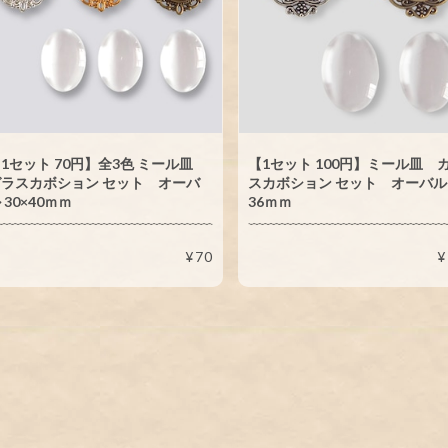
1セット 70円】全3色 ミール皿
【1セット 100円】ミール皿 
ラスカボション セット オーバ
スカボション セット オーバル 
 30×40ｍｍ
36ｍｍ
¥70
¥