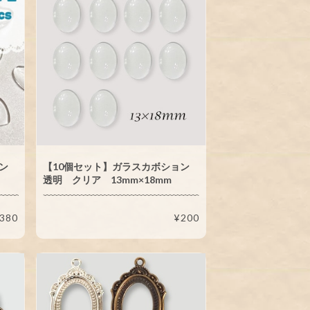
ョン
【10個セット】ガラスカボション
透明 クリア 13mm×18mm
380
¥200