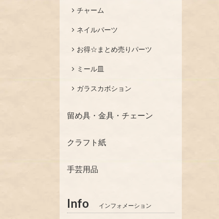
チャーム
ネイルパーツ
お得☆まとめ売りパーツ
ミール皿
ガラスカボション
留め具・金具・チェーン
クラフト紙
手芸用品
Info
インフォメーション