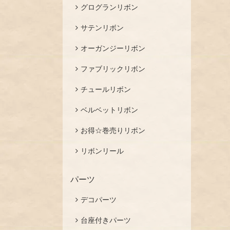
グログランリボン
サテンリボン
オーガンジーリボン
ファブリックリボン
チュールリボン
ベルベットリボン
お得☆巻売りリボン
リボンリール
パーツ
デコパーツ
台座付きパーツ