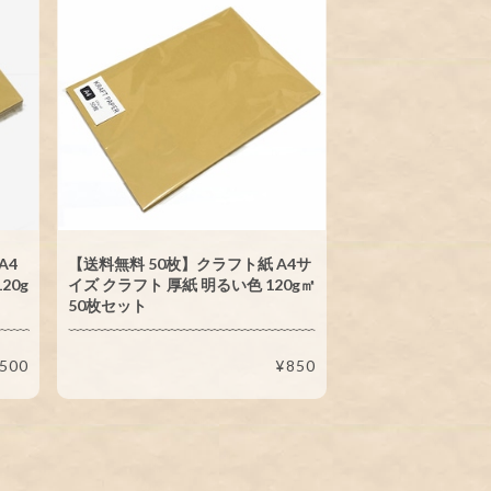
A4
【送料無料 50枚】クラフト紙 A4サ
20g
イズ クラフト 厚紙 明るい色 120g㎡
50枚セット
,500
¥850