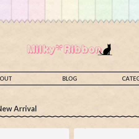
BOUT
BLOG
CATE
New Arrival