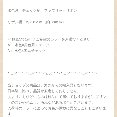
水色系 チェック柄 ファブリックリボン
リボン幅：約 3.8ｃｍ（約 38ｍｍ）
♡ 数量1で1ｍ ♡ ご希望のカラーをお選びください
A： 水色×黄色系チェック
B： 水色×黒系チェック
*:..｡♡*ﾟ¨ﾟﾟ･*:..｡♡*ﾟ¨ﾟﾟ･*:..｡♡*ﾟ¨ﾟ･*:..｡♡*ﾟ¨ﾟﾟ･*:..｡♡*ﾟ¨ﾟﾟ･
当ショップの商品は、海外からの輸入品となります。
日本製に比べ、品質が安定しておりません。
あまりにもひどいものは検品にて省いておりますが、プリン
トのズレや色ムラ、汚れなどある場合がございます。
入荷時のロットによってお色が微妙に異なることもございま
す。