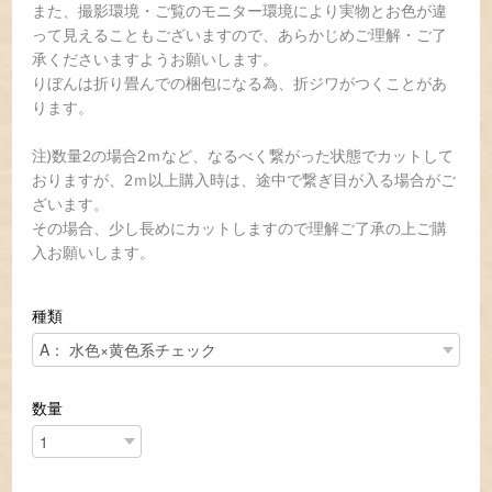
また、撮影環境・ご覧のモニター環境により実物とお色が違
って見えることもございますので、あらかじめご理解・ご了
承くださいますようお願いします。
りぼんは折り畳んでの梱包になる為、折ジワがつくことがあ
ります。
注)数量2の場合2ｍなど、なるべく繋がった状態でカットして
おりますが、2ｍ以上購入時は、途中で繋ぎ目が入る場合がご
ざいます。
その場合、少し長めにカットしますので理解ご了承の上ご購
入お願いします。
種類
数量