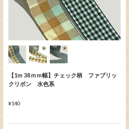
【1m 38ｍｍ幅】チェック柄 ファブリッ
クリボン 水色系
¥140