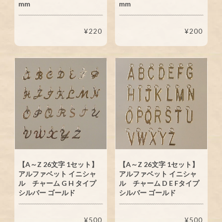
mm
mm
¥220
¥200
【A～Z 26文字 1セット】
【A～Z 26文字 1セット】
アルファベット イニシャ
アルファベット イニシャ
ル チャーム G H タイプ
ル チャーム D E Fタイプ
シルバー ゴールド
シルバー ゴールド
¥500
¥500