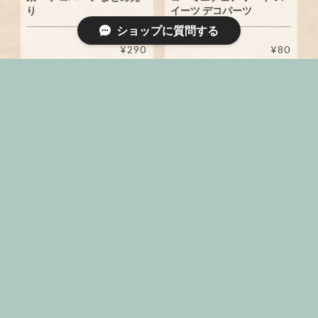
り
イーツ デコパーツ
ショップに質問する
¥290
¥80
【2個 70円】 苺 ソフトク
【2個 90円】 ハンバーガ
リーム デコパーツ スイー
ー ポテト ミニチュア フ
ツデコ
ード デコパーツ
¥70
¥90