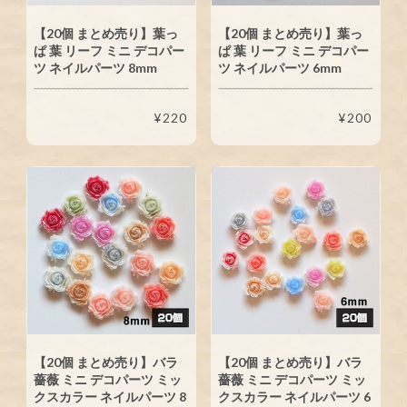
【20個 まとめ売り】葉っ
【20個 まとめ売り】葉っ
ぱ 葉 リーフ ミニ デコパー
ぱ 葉 リーフ ミニ デコパー
ツ ネイルパーツ 8mm
ツ ネイルパーツ 6mm
¥220
¥200
【20個 まとめ売り】バラ
【20個 まとめ売り】バラ
薔薇 ミニ デコパーツ ミッ
薔薇 ミニ デコパーツ ミッ
クスカラー ネイルパーツ 8
クスカラー ネイルパーツ 6