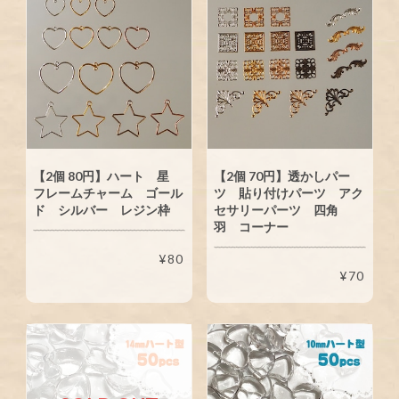
【2個 80円】ハート 星
【2個 70円】透かしパー
フレームチャーム ゴール
ツ 貼り付けパーツ アク
ド シルバー レジン枠
セサリーパーツ 四角
羽 コーナー
¥80
¥70