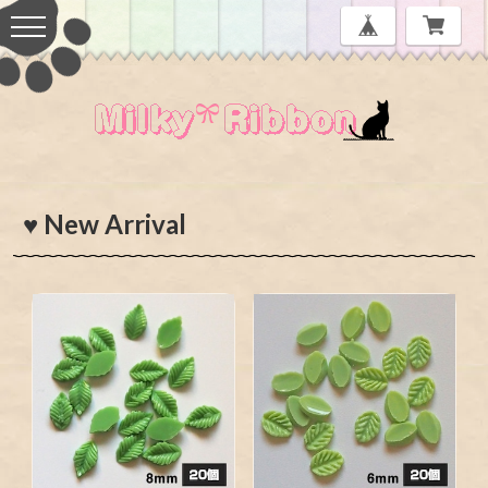
♥ New Arrival