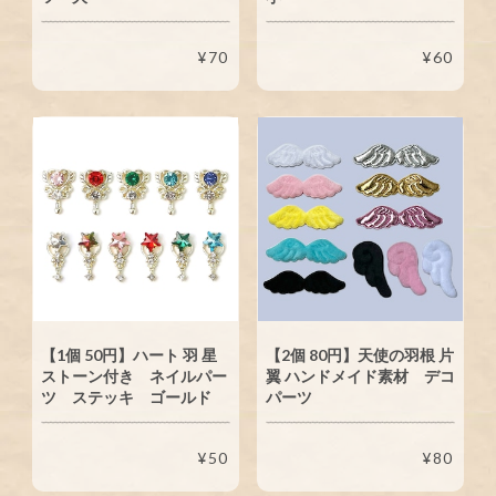
¥70
¥60
【1個 50円】ハート 羽 星
【2個 80円】天使の羽根 片
ストーン付き ネイルパー
翼 ハンドメイド素材 デコ
ツ ステッキ ゴールド
パーツ
¥50
¥80