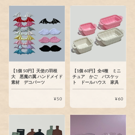
【1個 50円】天使の羽根
【1個 60円】全4種 ミニ
大 悪魔の翼 ハンドメイド
チュア かご バスケッ
素材 デコパーツ
ト ドールハウス 家具
¥50
¥60