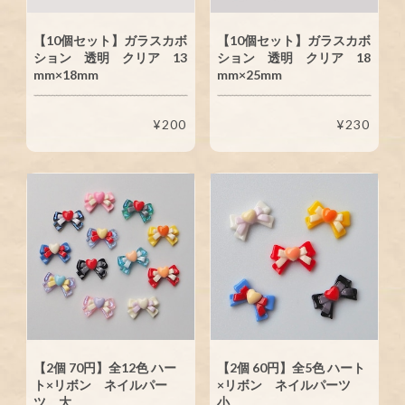
【10個セット】ガラスカボ
【10個セット】ガラスカボ
ション 透明 クリア 13
ション 透明 クリア 18
mm×18mm
mm×25mm
¥200
¥230
【2個 70円】全12色 ハー
【2個 60円】全5色 ハート
ト×リボン ネイルパー
×リボン ネイルパーツ
ツ 大
小