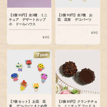
【2個 90円】全3種 ミニ
【2個 90円】全7種 お
チュア デザートカップ
花 花束 デコパーツ
小 ドールハウス
¥90
¥90
【7個 セット】 お花 花
【2個 80円】クランチチョ
束 デコパーツ まとめ売
コ ミニチュア フード ス