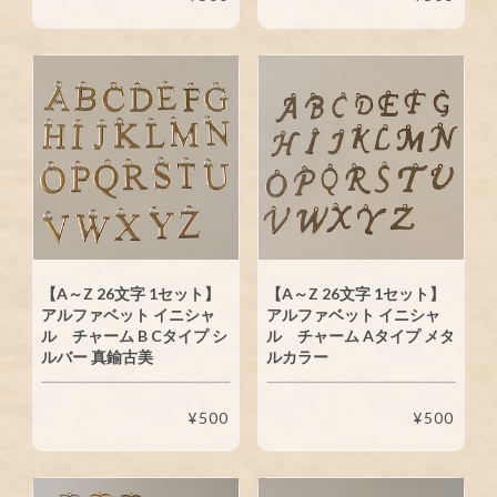
【A～Z 26文字 1セット】
【A～Z 26文字 1セット】
アルファベット イニシャ
アルファベット イニシャ
ル チャーム B Cタイプ シ
ル チャーム Aタイプ メタ
ルバー 真鍮古美
ルカラー
¥500
¥500