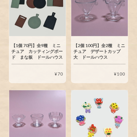
【1個 70円】全9種 ミニ
【2個 100円】全2種 ミニ
チュア カッティングボー
チュア デザートカップ
ド まな板 ドールハウス
大 ドールハウス
¥70
¥100