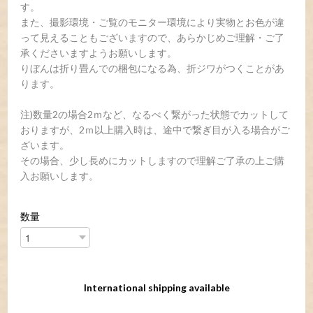
す。
また、撮影環境・ご覧のモニター環境により実物とお色が違
って見えることもございますので、あらかじめご理解・ご了
承くださいますようお願いします。
りぼんは折り畳んでの梱包になる為、折ジワがつくことがあ
ります。
注)数量2の場合2ｍなど、なるべく繋がった状態でカットして
おりますが、2ｍ以上購入時は、途中で繋ぎ目が入る場合がご
ざいます。
その場合、少し長めにカットしますので理解ご了承の上ご購
入お願いします。
数量
International shipping available