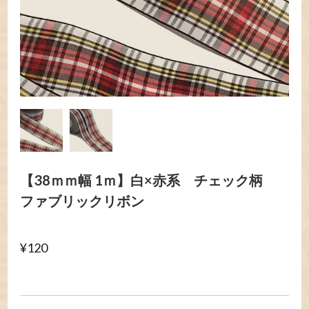
【38ｍｍ幅 1ｍ】白×赤系 チェック柄
ファブリックリボン
¥120