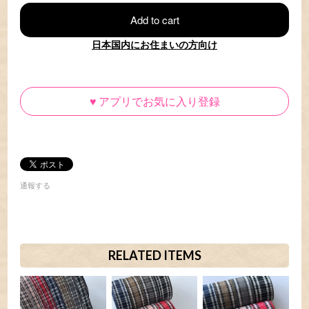
Add to cart
日本国内にお住まいの方向け
♥
アプリでお気に入り登録
通報する
RELATED ITEMS