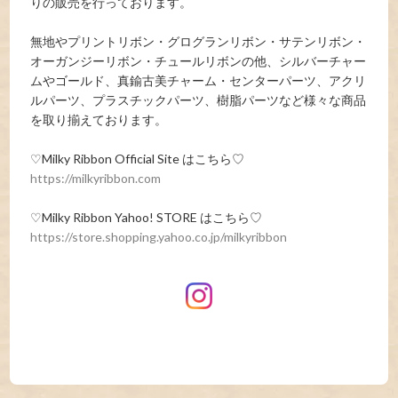
りの販売を行っております。
無地やプリントリボン・グログランリボン・サテンリボン・
オーガンジーリボン・チュールリボンの他、シルバーチャー
ムやゴールド、真鍮古美チャーム・センターパーツ、アクリ
ルパーツ、プラスチックパーツ、樹脂パーツなど様々な商品
を取り揃えております。
♡Milky Ribbon Official Site はこちら♡
https://milkyribbon.com
♡Milky Ribbon Yahoo! STORE はこちら♡
https://store.shopping.yahoo.co.jp/milkyribbon