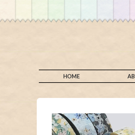
HOME
A