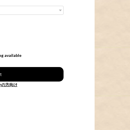
ng available
t
いの方向け