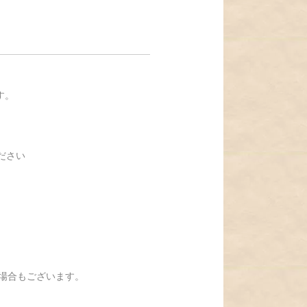
す。
ください
場合もございます。