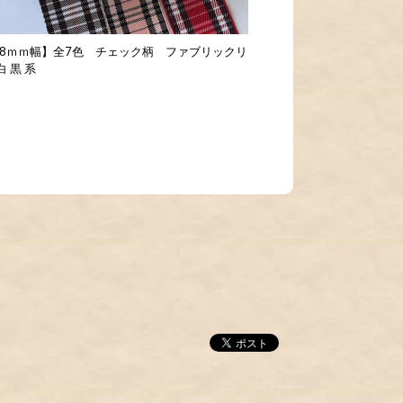
 38ｍｍ幅】全7色 チェック柄 ファブリックリ
 黒 系