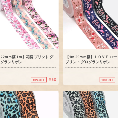
22ｍｍ幅 1ｍ】花柄 プリント グ
【1m 25ｍｍ幅】ＬＯＶＥ ハ
ログランリボン
プリント グログランリボン
¥60
40%OFF
40%OFF