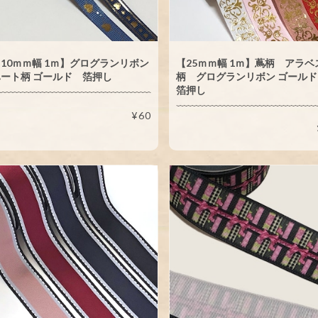
10ｍｍ幅 1ｍ】グログランリボン
【25ｍｍ幅 1ｍ】蔦柄 アラベ
ート柄 ゴールド 箔押し
柄 グログランリボン ゴール
箔押し
¥60