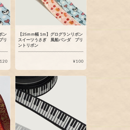
ボン
【25ｍｍ幅 1ｍ】グログランリボン
プリ
スイーツうさぎ 風船パンダ プリ
ントリボン
120
¥100