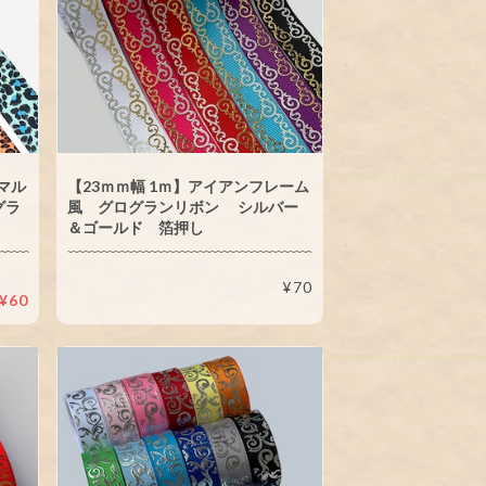
ニマル
【23ｍｍ幅 1ｍ】アイアンフレーム
グラ
風 グログランリボン シルバー
＆ゴールド 箔押し
¥70
¥60