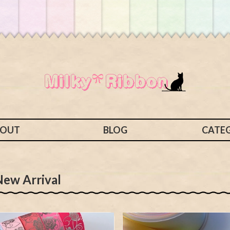
BOUT
BLOG
CATE
New Arrival