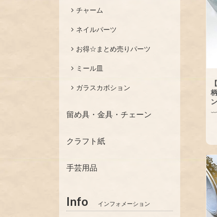
チャーム
ネイルパーツ
お得☆まとめ売りパーツ
ミール皿
【
ガラスカボション
柄
留め具・金具・チェーン
クラフト紙
手芸用品
Info
インフォメーション