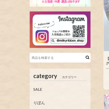
【
グ
category
カテゴリー
SALE
りぼん