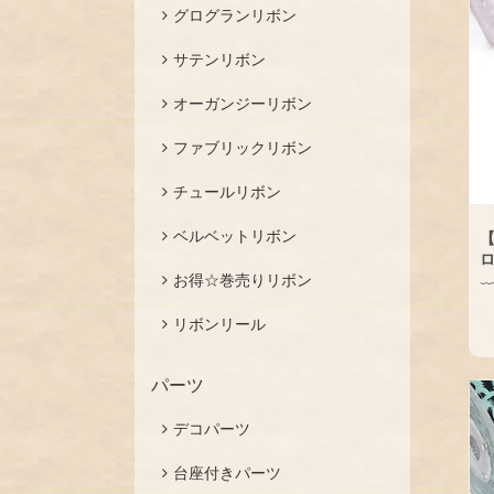
グログランリボン
サテンリボン
オーガンジーリボン
ファブリックリボン
チュールリボン
ベルベットリボン
【
お得☆巻売りリボン
リボンリール
パーツ
デコパーツ
台座付きパーツ