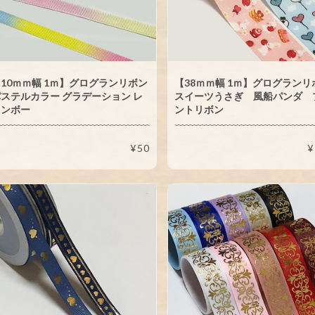
10ｍｍ幅 1ｍ】グログランリボン
【38ｍｍ幅 1ｍ】グログランリ
ステルカラー グラデーション レ
スイーツうさぎ 風船パンダ 
インボー
ントリボン
¥50
¥