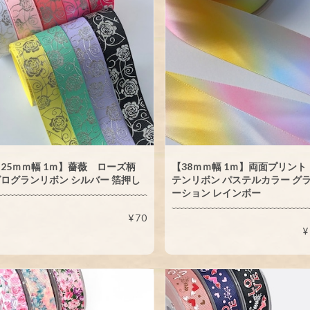
25ｍｍ幅 1ｍ】薔薇 ローズ柄
【38ｍｍ幅 1ｍ】両面プリント
ログランリボン シルバー 箔押し
テンリボン パステルカラー グ
ーション レインボー
¥70
¥