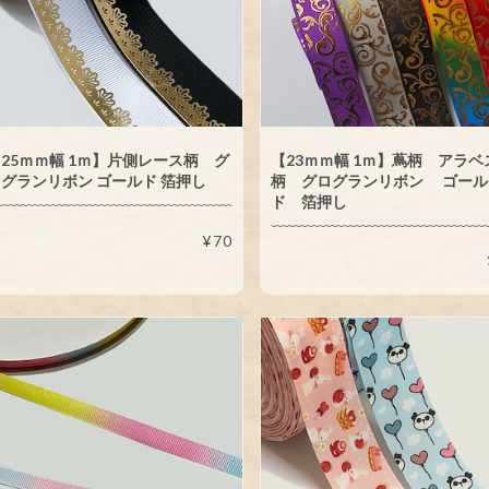
25ｍｍ幅 1ｍ】片側レース柄 グ
【23ｍｍ幅 1ｍ】蔦柄 アラベ
グランリボン ゴールド 箔押し
柄 グログランリボン ゴール
ド 箔押し
¥70