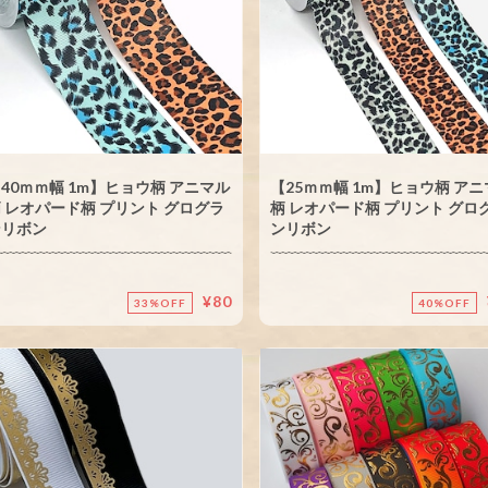
40ｍｍ幅 1m】ヒョウ柄 アニマル
【25ｍｍ幅 1m】ヒョウ柄 ア
 レオパード柄 プリント グログラ
柄 レオパード柄 プリント グロ
ンリボン
ンリボン
¥80
33%OFF
40%OFF