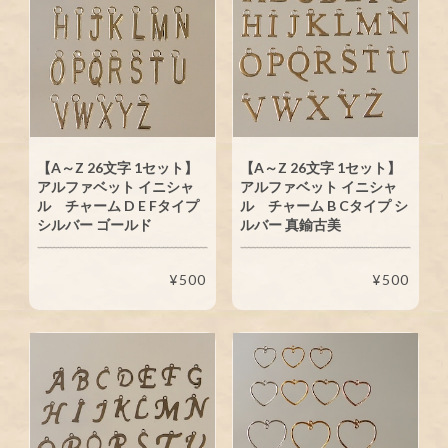
【A～Z 26文字 1セット】
【A～Z 26文字 1セット】
アルファベット イニシャ
アルファベット イニシャ
ル チャーム D E Fタイプ
ル チャーム B Cタイプ シ
シルバー ゴールド
ルバー 真鍮古美
¥500
¥500