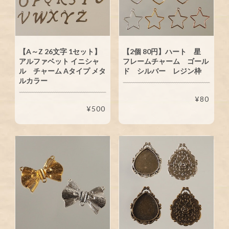
【A～Z 26文字 1セット】
【2個 80円】ハート 星
アルファベット イニシャ
フレームチャーム ゴール
ル チャーム Aタイプ メタ
ド シルバー レジン枠
ルカラー
¥80
¥500