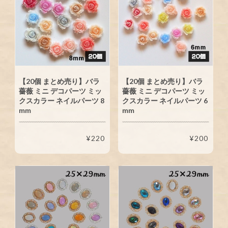
【20個 まとめ売り】バラ
【20個 まとめ売り】バラ
薔薇 ミニ デコパーツ ミッ
薔薇 ミニ デコパーツ ミッ
クスカラー ネイルパーツ 8
クスカラー ネイルパーツ 6
mm
mm
¥220
¥200