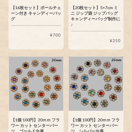
【16枚セット】ボールチェ
【20枚セット】5×7cm ミ
ーン付き キャンディーバッ
ニ ジップ袋 ジップバッグ
グ
キャンディーバッグ制作に
♪
¥700
¥250
【1個 100円】20ｍｍ フラ
【1個 100円】20ｍｍ フラ
ワー カット センターパー
ワー カット センターパー
ツ ゴールド台座
ツ シルバー台座