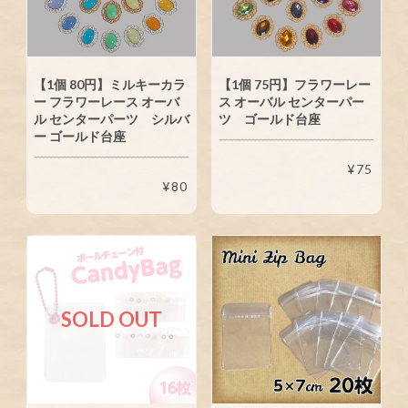
【1個 80円】ミルキーカラ
【1個 75円】フラワーレー
ー フラワーレース オーバ
ス オーバル センターパー
ル センターパーツ シルバ
ツ ゴールド台座
ー ゴールド台座
¥75
¥80
SOLD OUT