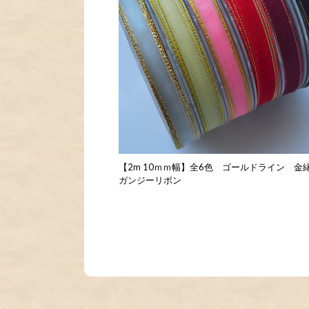
【2m 10ｍｍ幅】全6色 ゴールドライン 金
ガンジーリボン