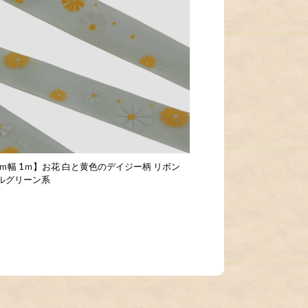
ｍｍ幅 1ｍ】お花 白と黄色のデイジー柄 リボン
ルグリーン系