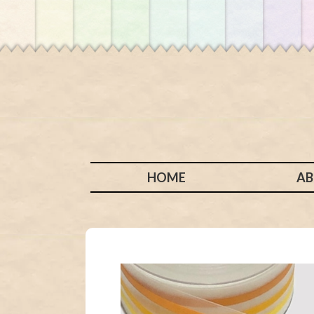
HOME
A