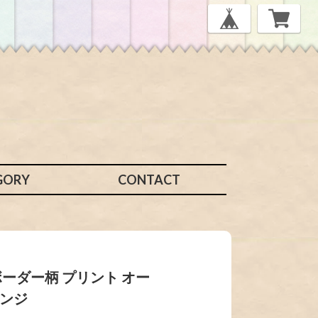
GORY
CONTACT
ボーダー柄 プリント オー
レンジ