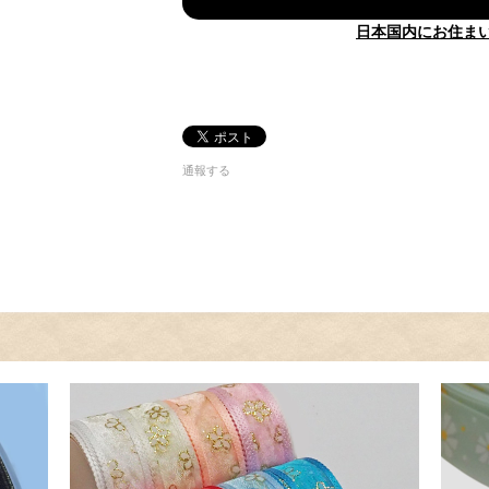
日本国内にお住ま
通報する