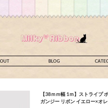
BOUT
BLOG
CATE
【38ｍｍ幅 1ｍ】ストライプ 
ガンジー リボン イエロー×オ