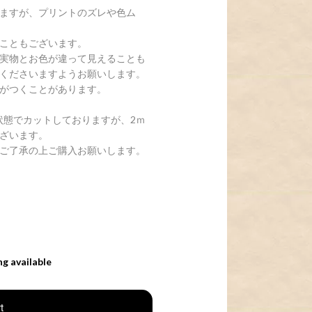
ますが、プリントのズレや色ム
こともございます。
実物とお色が違って見えることも
くださいますようお願いします。
がつくことがあります。
状態でカットしておりますが、2ｍ
ざいます。
ご了承の上ご購入お願いします。
ng available
t