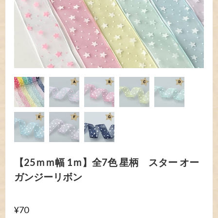
【25ｍｍ幅 1ｍ】全7色 星柄 スター オー
ガンジーリボン
¥70