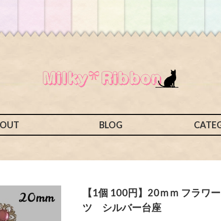
BOUT
BLOG
CATE
【1個 100円】20ｍｍ フラワ
ツ シルバー台座