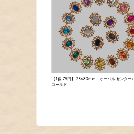
【1個 75円】 25×30ｍｍ オーバル センタ
ゴールド