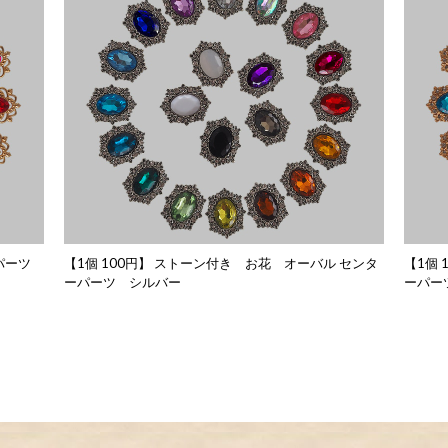
ーパーツ
【1個 100円】 ストーン付き お花 オーバル センタ
【1個
ーパーツ シルバー
ーパー