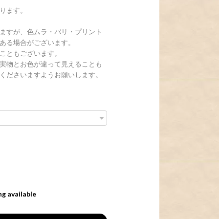
ります。
ますが、色ムラ・バリ・プリント
ある場合がございます。
こともございます。
実物とお色が違って見えることも
くださいますようお願いします。
ng available