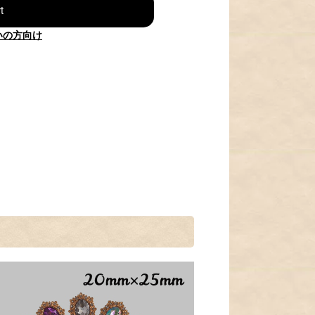
t
いの方向け