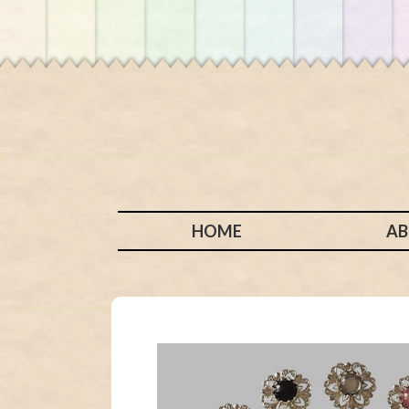
HOME
A