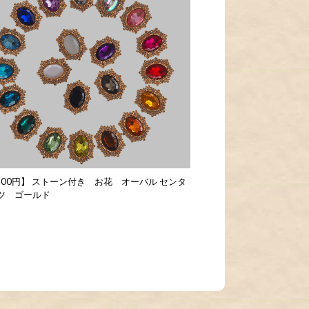
 100円】 ストーン付き お花 オーバル センタ
ツ ゴールド