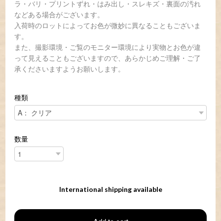
ラ・バリ・プリントずれ・はみ出し・スレキズ・裏面の汚れ
などある場合がございます。
入荷時のロットによってお色が微妙に異なることもございま
す。
また、撮影環境・ご覧のモニター環境により実物とお色が違
って見えることもございますので、あらかじめご理解・ご了
承くださいますようお願いします。
種類
数量
International shipping available