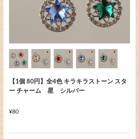
【1個 80円】全4色 キラキラストーン スタ
ー チャーム 星 シルバー
¥80