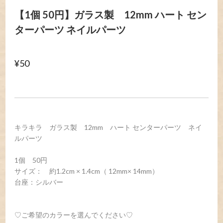
【1個 50円】ガラス製 12mm ハート セン
ターパーツ ネイルパーツ
¥50
キラキラ ガラス製 12mm ハート センターパーツ ネイ
ルパーツ
1個 50円
サイズ： 約1.2cm × 1.4cm（ 12mm× 14mm）
台座：シルバー
♡ご希望のカラーを選んでください♡