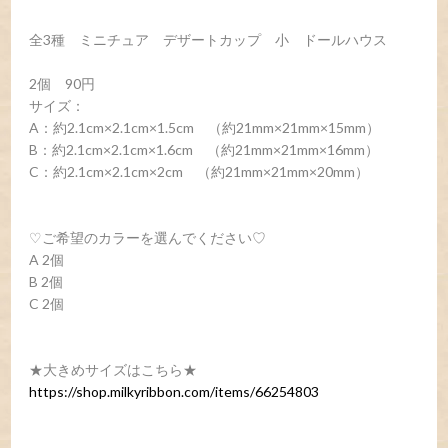
全3種 ミニチュア デザートカップ 小 ドールハウス
2個 90円
サイズ：
A：約2.1cm×2.1cm×1.5cm （約21mm×21mm×15mm）
B：約2.1cm×2.1cm×1.6cm （約21mm×21mm×16mm）
C：約2.1cm×2.1cm×2cm （約21mm×21mm×20mm）
♡ご希望のカラーを選んでください♡
A 2個
B 2個
C 2個
★大きめサイズはこちら★
https://shop.milkyribbon.com/items/66254803