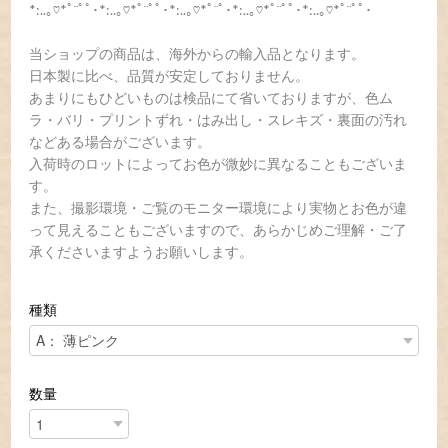
*:..｡♡*ﾟ¨ﾟﾟ･*:..｡♡*ﾟ¨ﾟﾟ･*:..｡♡*ﾟ¨ﾟ･*:..｡♡*ﾟ¨ﾟﾟ･*:..｡♡*ﾟ¨ﾟﾟ･
当ショップの商品は、海外からの輸入品となります。
日本製に比べ、品質が安定しておりません。
あまりにもひどいものは検品にて省いておりますが、色ム
ラ・バリ・プリントずれ・はみ出し・スレキズ・裏面の汚れ
などある場合がございます。
入荷時のロットによってお色が微妙に異なることもございま
す。
また、撮影環境・ご覧のモニター環境により実物とお色が違
って見えることもございますので、あらかじめご理解・ご了
承くださいますようお願いします。
種類
数量