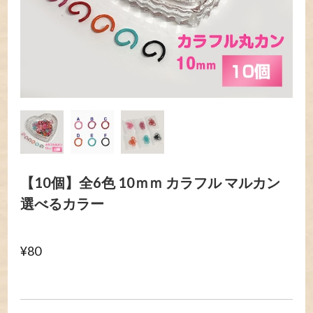
【10個】全6色 10ｍｍ カラフル マルカン
選べるカラー
¥80