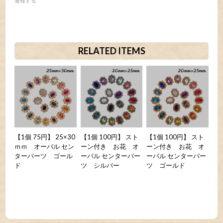
通報する
RELATED ITEMS
【1個 75円】 25×30
【1個 100円】 スト
【1個 100円】 スト
ｍｍ オーバル セン
ーン付き お花 オ
ーン付き お花 オ
ターパーツ ゴール
ーバル センターパー
ーバル センターパー
ド
ツ シルバー
ツ ゴールド