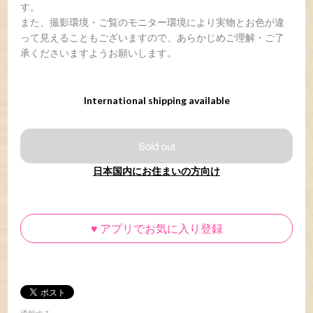
す。
また、撮影環境・ご覧のモニター環境により実物とお色が違
って見えることもございますので、あらかじめご理解・ご了
承くださいますようお願いします。
International shipping available
Sold out
日本国内にお住まいの方向け
♥
アプリでお気に入り登録