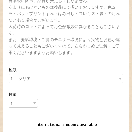
日本製に比べ、品質が安定しておりません。
あまりにもひどいものは検品にて省いておりますが、色ム
ラ・バリ・プリントずれ・はみ出し・スレキズ・裏面の汚れ
などある場合がございます。
入荷時のロットによってお色が微妙に異なることもございま
す。
また、撮影環境・ご覧のモニター環境により実物とお色が違
って見えることもございますので、あらかじめご理解・ご了
承くださいますようお願いします。
種類
数量
International shipping available