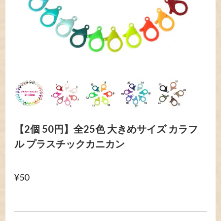
【2個 50円】全25色 大きめサイズ カラフ
ル プラスチックカニカン
¥50