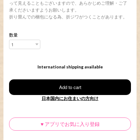
って見えることもございますので、あらかじめご理解・ご了
承くださいますようお願いします。
折り畳んでの梱包になる為、折ジワがつくことがあります。
数量
International shipping available
Add to cart
日本国内にお住まいの方向け
♥
アプリでお気に入り登録