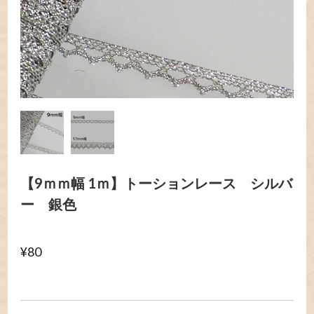
【9ｍｍ幅 1ｍ】トーションレース シルバ
ー 銀色
¥80