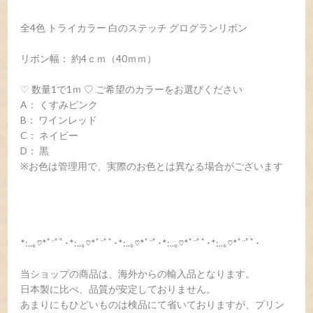
全4色 トライカラー 白のステッチ グログランリボン
リボン幅： 約4ｃｍ（40ｍｍ）
♡ 数量1で1ｍ ♡ ご希望のカラーをお選びください
A： くすみピンク
B： ワインレッド
C： ネイビー
D： 黒
※お色は管理用で、実際のお色とは異なる場合がございます
*:..｡♡*ﾟ¨ﾟﾟ･*:..｡♡*ﾟ¨ﾟﾟ･*:..｡♡*ﾟ¨ﾟ･*:..｡♡*ﾟ¨ﾟﾟ･*:..｡♡*ﾟ¨ﾟﾟ･
当ショップの商品は、海外からの輸入品となります。
日本製に比べ、品質が安定しておりません。
あまりにもひどいものは検品にて省いておりますが、プリン