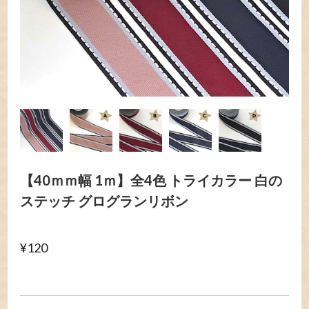
【40ｍｍ幅 1ｍ】全4色 トライカラー 白の
ステッチ グログランリボン
¥120