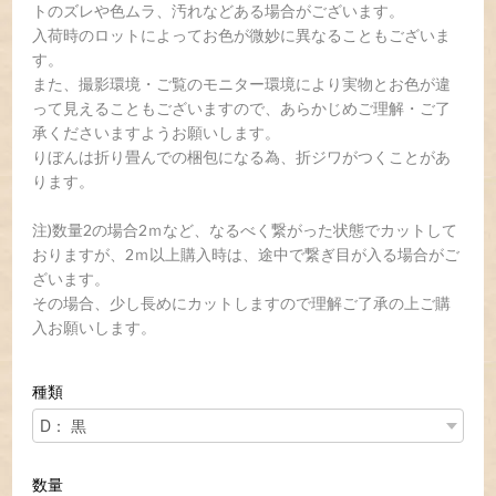
トのズレや色ムラ、汚れなどある場合がございます。
入荷時のロットによってお色が微妙に異なることもございま
す。
また、撮影環境・ご覧のモニター環境により実物とお色が違
って見えることもございますので、あらかじめご理解・ご了
承くださいますようお願いします。
りぼんは折り畳んでの梱包になる為、折ジワがつくことがあ
ります。
注)数量2の場合2ｍなど、なるべく繋がった状態でカットして
おりますが、2ｍ以上購入時は、途中で繋ぎ目が入る場合がご
ざいます。
その場合、少し長めにカットしますので理解ご了承の上ご購
入お願いします。
種類
数量