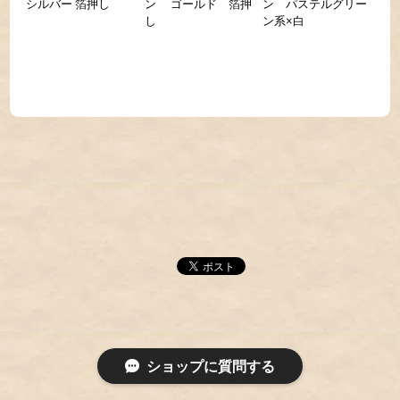
シルバー 箔押し
ン ゴールド 箔押
ン パステルグリー
し
ン系×白
ショップに質問する