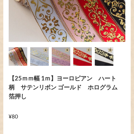
【25ｍｍ幅 1ｍ】ヨーロピアン ハート
柄 サテンリボン ゴールド ホログラム
箔押し
¥80