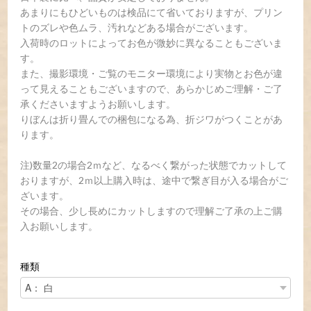
あまりにもひどいものは検品にて省いておりますが、プリン
トのズレや色ムラ、汚れなどある場合がございます。
入荷時のロットによってお色が微妙に異なることもございま
す。
また、撮影環境・ご覧のモニター環境により実物とお色が違
って見えることもございますので、あらかじめご理解・ご了
承くださいますようお願いします。
りぼんは折り畳んでの梱包になる為、折ジワがつくことがあ
ります。
注)数量2の場合2ｍなど、なるべく繋がった状態でカットして
おりますが、2ｍ以上購入時は、途中で繋ぎ目が入る場合がご
ざいます。
その場合、少し長めにカットしますので理解ご了承の上ご購
入お願いします。
種類