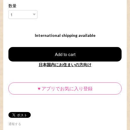
数量
International shipping available
Add to cart
日本国内にお住まいの方向け
♥
アプリでお気に入り登録
通報する