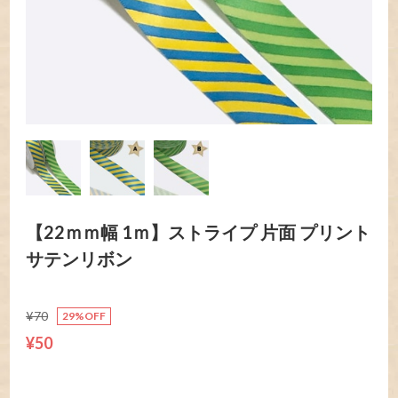
【22ｍｍ幅 1ｍ】ストライプ 片面 プリント
サテンリボン
¥70
29%OFF
¥50