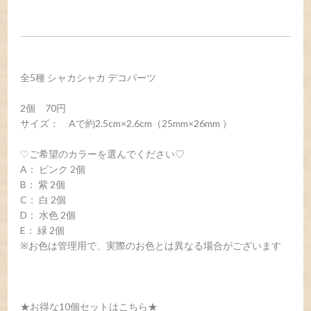
全5種 シャカシャカ デコパーツ
2個 70円
サイズ： Aで約2.5cm×2.6cm（25mm×26mm ）
♡ご希望のカラーを選んでください♡
A： ピンク 2個
B： 紫 2個
C： 白 2個
D： 水色 2個
E： 緑 2個
※お色は管理用で、実際のお色とは異なる場合がございます
★お得な10個セットはこちら★