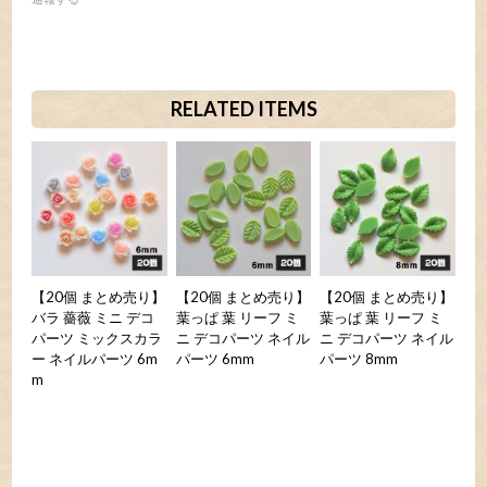
RELATED ITEMS
【20個 まとめ売り】
【20個 まとめ売り】
【20個 まとめ売り】
バラ 薔薇 ミニ デコ
葉っぱ 葉 リーフ ミ
葉っぱ 葉 リーフ ミ
パーツ ミックスカラ
ニ デコパーツ ネイル
ニ デコパーツ ネイル
ー ネイルパーツ 6m
パーツ 6mm
パーツ 8mm
m