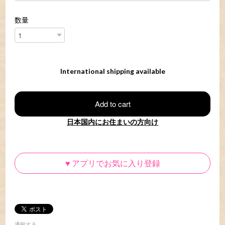
数量
International shipping available
Add to cart
日本国内にお住まいの方向け
♥
アプリでお気に入り登録
通報する