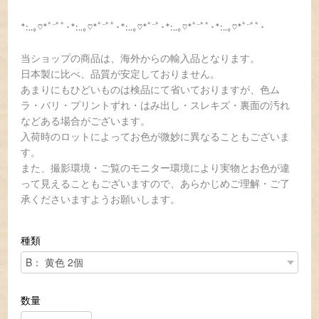
*:..｡♡*ﾟ¨ﾟﾟ･*:..｡♡*ﾟ¨ﾟﾟ･*:..｡♡*ﾟ¨ﾟ･*:..｡♡*ﾟ¨ﾟﾟ･*:..｡♡*ﾟ¨ﾟﾟ･
当ショップの商品は、海外からの輸入品となります。
日本製に比べ、品質が安定しておりません。
あまりにもひどいものは検品にて省いておりますが、色ム
ラ・バリ・プリントずれ・はみ出し・スレキズ・裏面の汚れ
などある場合がございます。
入荷時のロットによってお色が微妙に異なることもございま
す。
また、撮影環境・ご覧のモニター環境により実物とお色が違
って見えることもございますので、あらかじめご理解・ご了
承くださいますようお願いします。
種類
数量