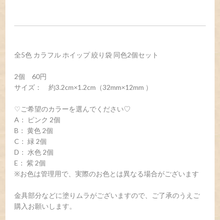
全5色 カラフル ホイップ 絞り袋 同色2個セット
2個 60円
サイズ： 約3.2cm×1.2cm（32mm×12mm ）
♡ご希望のカラーを選んでください♡
A： ピンク 2個
B： 黄色 2個
C： 緑 2個
D： 水色 2個
E： 紫 2個
※お色は管理用で、実際のお色とは異なる場合がございます
金具部分などに塗りムラがございますので、ご了承のうえご
購入お願いします。