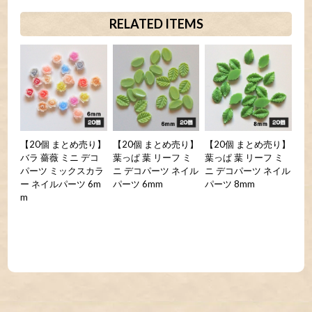
RELATED ITEMS
【20個 まとめ売り】
【20個 まとめ売り】
【20個 まとめ売り】
バラ 薔薇 ミニ デコ
葉っぱ 葉 リーフ ミ
葉っぱ 葉 リーフ ミ
パーツ ミックスカラ
ニ デコパーツ ネイル
ニ デコパーツ ネイル
ー ネイルパーツ 6m
パーツ 6mm
パーツ 8mm
m