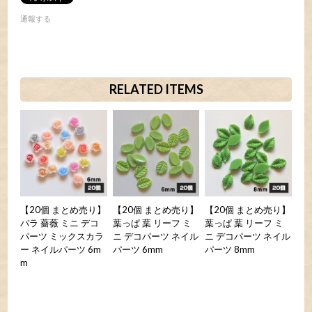
通報する
RELATED ITEMS
【20個 まとめ売り】
【20個 まとめ売り】
【20個 まとめ売り】
バラ 薔薇 ミニ デコ
葉っぱ 葉 リーフ ミ
葉っぱ 葉 リーフ ミ
パーツ ミックスカラ
ニ デコパーツ ネイル
ニ デコパーツ ネイル
ー ネイルパーツ 6m
パーツ 6mm
パーツ 8mm
m