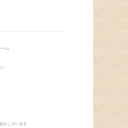
ャーム
 ）
合がございます