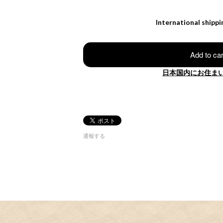
International shippi
Add to car
日本国内にお住ま
通報する