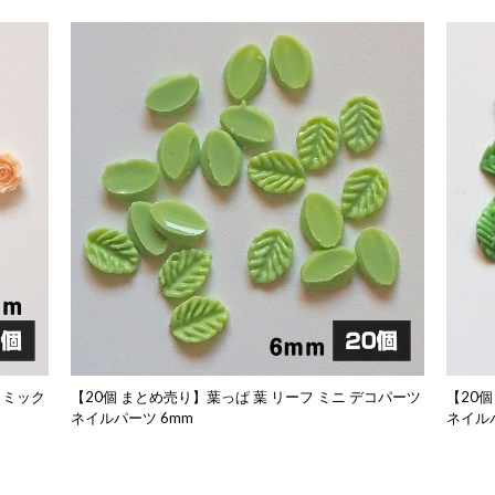
 ミック
【20個 まとめ売り】葉っぱ 葉 リーフ ミニ デコパーツ
【20個
ネイルパーツ 6mm
ネイル