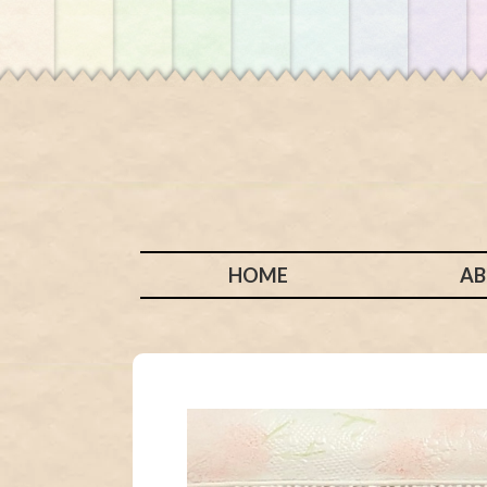
HOME
A