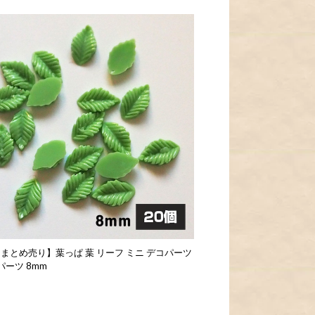
 まとめ売り】葉っぱ 葉 リーフ ミニ デコパーツ
パーツ 8mm