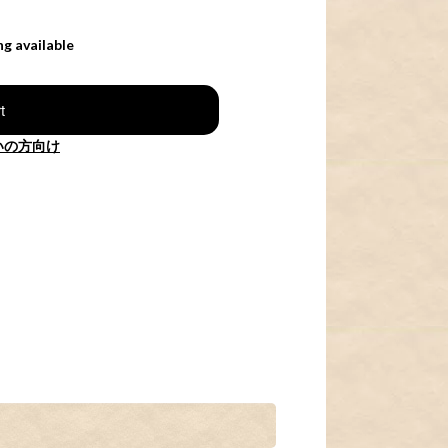
ng available
t
いの方向け