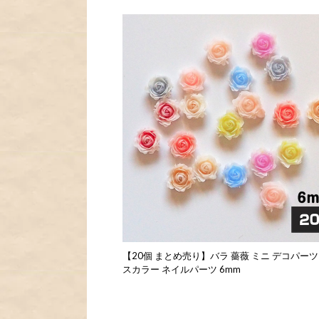
【20個 まとめ売り】バラ 薔薇 ミニ デコパーツ
スカラー ネイルパーツ 6mm