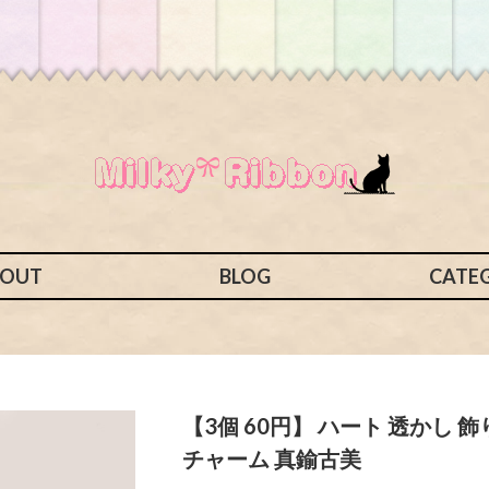
BOUT
BLOG
CATE
【3個 60円】 ハート 透かし 
チャーム 真鍮古美