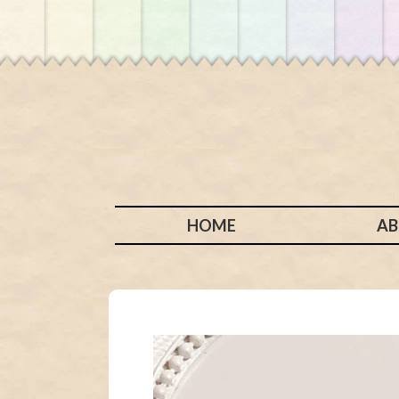
HOME
A