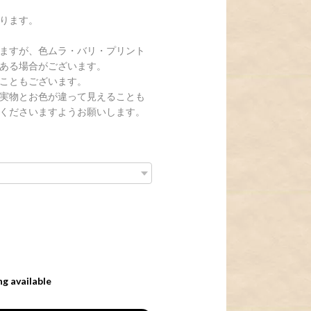
ります。
ますが、色ムラ・バリ・プリント
ある場合がございます。
こともございます。
実物とお色が違って見えることも
くださいますようお願いします。
ng available