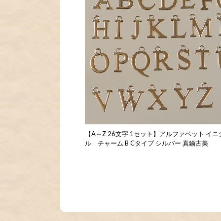
【A～Z 26文字 1セット】アルファベット イニ
ル チャーム B Cタイプ シルバー 真鍮古美