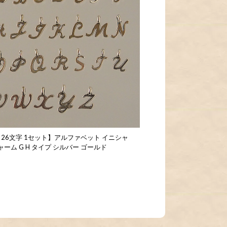
 26文字 1セット】アルファベット イニシャ
ーム G H タイプ シルバー ゴールド