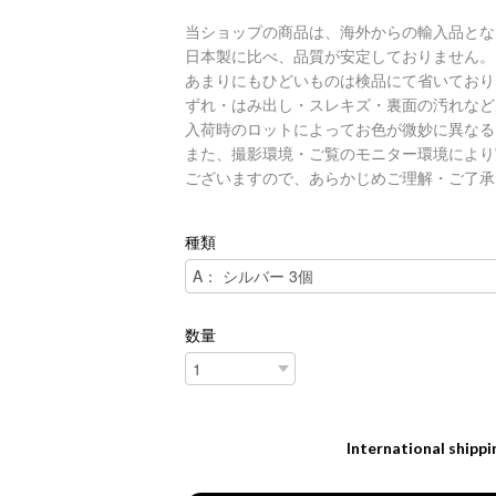
当ショップの商品は、海外からの輸入品とな
日本製に比べ、品質が安定しておりません。
あまりにもひどいものは検品にて省いており
ずれ・はみ出し・スレキズ・裏面の汚れなど
入荷時のロットによってお色が微妙に異なる
また、撮影環境・ご覧のモニター環境により
ございますので、あらかじめご理解・ご了承
種類
数量
International shippi