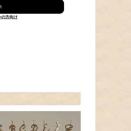
t
いの方向け