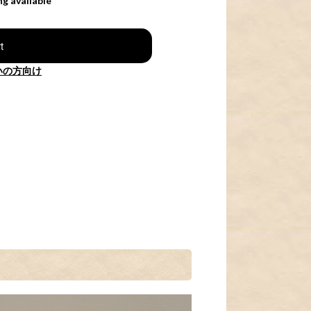
ng available
t
いの方向け