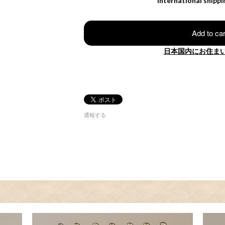
International shippi
Add to car
日本国内にお住ま
通報する