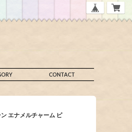
GORY
CONTACT
ーン エナメルチャーム ピ