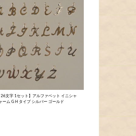
 26文字 1セット】アルファベット イニシャ
ーム G H タイプ シルバー ゴールド