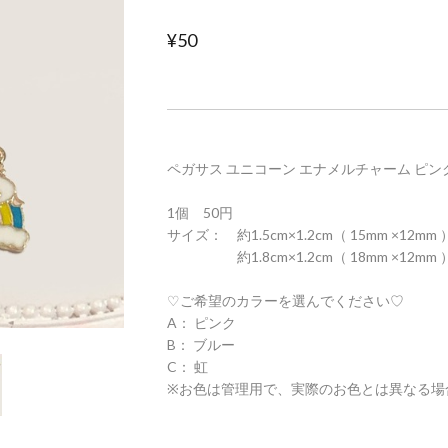
¥50
ペガサス ユニコーン エナメルチャーム ピンク
1個 50円
サイズ： 約1.5cm×1.2cm（ 15mm ×12m
約1.8cm×1.2cm（ 18mm ×12mm
♡ご希望のカラーを選んでください♡
A： ピンク
B： ブルー
C： 虹
※お色は管理用で、実際のお色とは異なる場