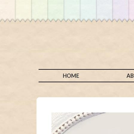
HOME
A