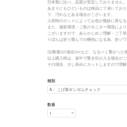
日本製に比べ、品質が安定しておりません。
あまりにもひどいものは検品にて省いており
ラ、汚れなどある場合がございます。
入荷時のロットによってお色が微妙に異なる
また、撮影環境・ご覧のモニター環境により
ございますので、あらかじめご理解・ご了承
りぼんは折り畳んでの梱包になる為、折ジワ
注)数量2の場合2ｍなど、なるべく繋がった
以上購入時は、途中で繋ぎ目が入る場合がご
その場合、少し長めにカットしますので理解
種類
数量