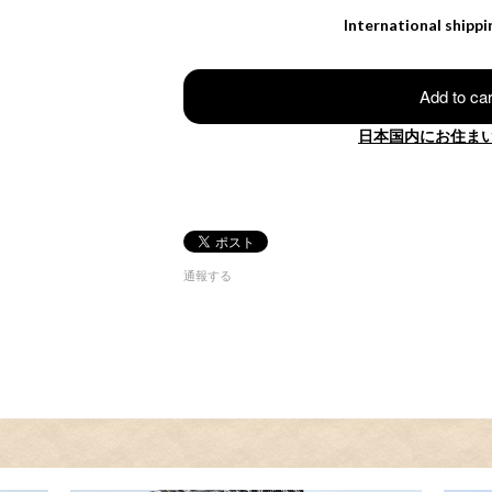
International shippi
Add to car
日本国内にお住ま
通報する