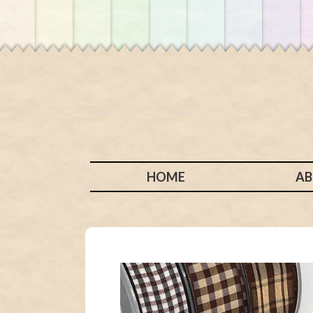
HOME
A