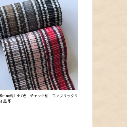
 38ｍｍ幅】全7色 チェック柄 ファブリックリ
 黒 系