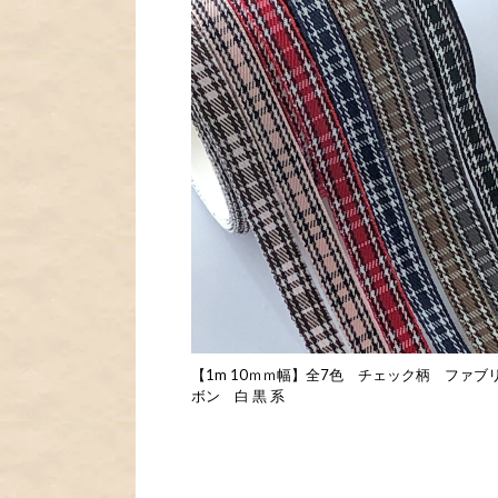
【1m 10ｍｍ幅】全7色 チェック柄 ファブ
ボン 白 黒 系