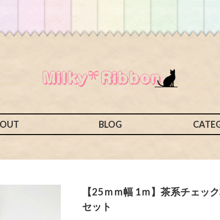
BOUT
BLOG
CATE
【25ｍｍ幅 1ｍ】茶系チェッ
セット