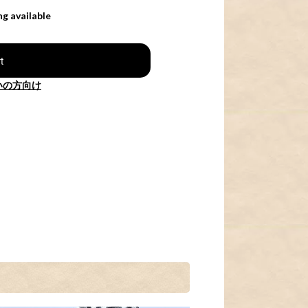
ng available
t
いの方向け