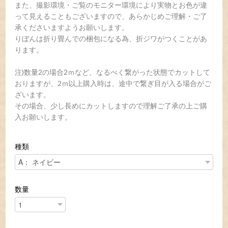
また、撮影環境・ご覧のモニター環境により実物とお色が違
って見えることもございますので、あらかじめご理解・ご了
承くださいますようお願いします。
りぼんは折り畳んでの梱包になる為、折ジワがつくことがあ
ります。
注)数量2の場合2ｍなど、なるべく繋がった状態でカットして
おりますが、2ｍ以上購入時は、途中で繋ぎ目が入る場合がご
ざいます。
その場合、少し長めにカットしますので理解ご了承の上ご購
入お願いします。
種類
数量